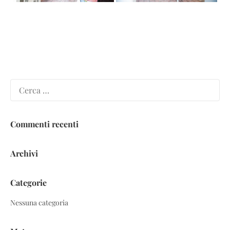
Ricerca
per:
Commenti recenti
Archivi
Categorie
Nessuna categoria