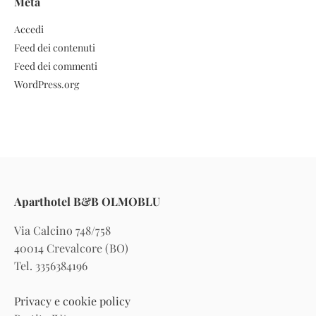
Meta
Accedi
Feed dei contenuti
Feed dei commenti
WordPress.org
Aparthotel B&B OLMOBLU
Via Calcino 748/758
40014 Crevalcore (BO)
Tel. 3356384196
Privacy e cookie policy