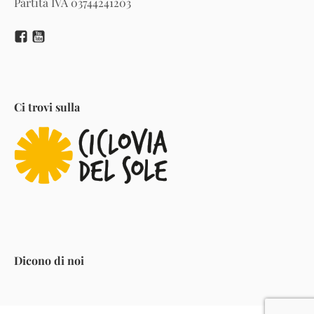
Partita IVA 03744241203
Ci trovi sulla
Dicono di noi